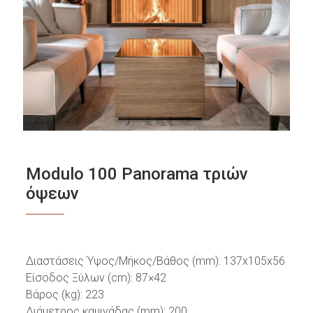
Modulo 100 Panorama τριών
όψεων
Διαστάσεις Ύψος/Μήκος/Βάθος (mm): 137x105x56
Είσοδος Ξύλων (cm): 87×42
Βάρος (kg): 223
Διάμετρος καμινάδας (mm): 200