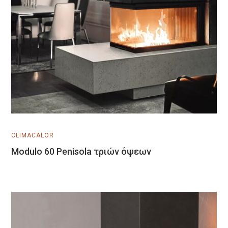
Μάθετε Περισσότερα
CLIMACALOR
Modulo 60 Penisola τριών όψεων