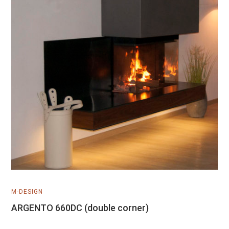
Μάθετε Περισσότερα
M-DESIGN
ARGENTO 660DC (double corner)