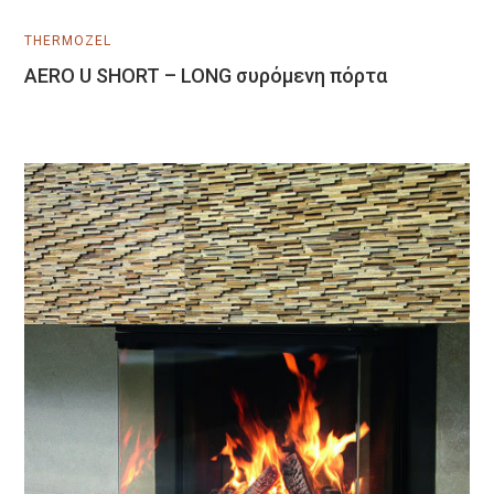
Μάθετε Περισσότερα
THERMOZEL
AERO U SHORT – LONG συρόμενη πόρτα