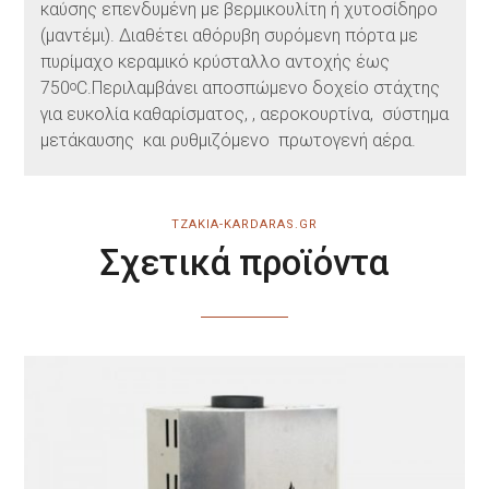
καύσης επενδυμένη με βερμικουλίτη ή χυτοσίδηρο
(μαντέμι). Διαθέτει αθόρυβη συρόμενη πόρτα με
πυρίμαχο κεραμικό κρύσταλλο αντοχής έως
750
C.Περιλαμβάνει αποσπώμενο δοχείο στάχτης
ο
για ευκολία καθαρίσματος, , αεροκουρτίνα, σύστημα
μετάκαυσης και ρυθμιζόμενο πρωτογενή αέρα.
TZAKIA-KARDARAS.GR
Σχετικά προϊόντα