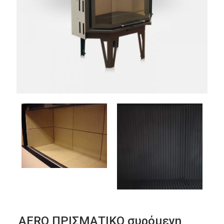
AERO ΠΡΙΣΜΑΤΙΚΟ συρόμενη