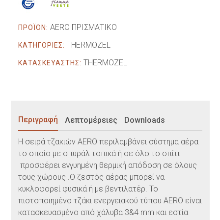
AERO ΠΡΙΣΜΑΤΙΚΟ
ΠΡΟΪΟΝ:
THERMOZEL
ΚΑΤΗΓΟΡΙΕΣ:
THERMOZEL
ΚΑΤΑΣΚΕΥΑΣΤΗΣ:
Περιγραφή
Λεπτομέρειες
Downloads
H σειρά τζακιών AERO περιλαμβάνει σύστημα αέρα
το οποίο με σπυράλ τοπικά ή σε όλο το σπίτι
προσφέρει εγγυημένη θερμική απόδοση σε όλους
τους χώρους .Ο ζεστός αέρας μπορεί να
κυκλοφορεί φυσικά ή με βεντιλατέρ. Το
πιστοποιημένο τζάκι ενεργειακού τύπου AERO είναι
κατασκευασμένο από χάλυβα 3&4 mm και εστία